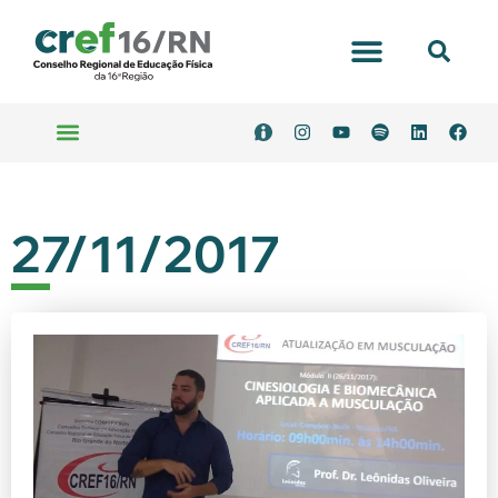
27/11/2017