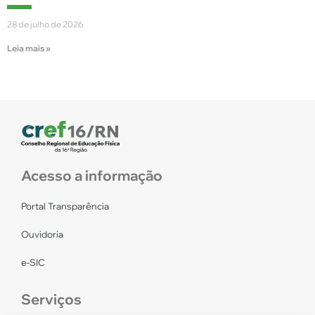
28 de julho de 2026
Leia mais »
Acesso a informação
Portal Transparência
Ouvidoria
e-SIC
Serviços