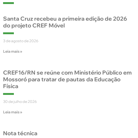
Santa Cruz recebeu a primeira edição de 2026
do projeto CREF Móvel
3 de agosto de 2026
Leia mais »
CREF16/RN se reúne com Ministério Público em
Mossoró para tratar de pautas da Educação
Física
30 de julho de 2026
Leia mais »
Nota técnica