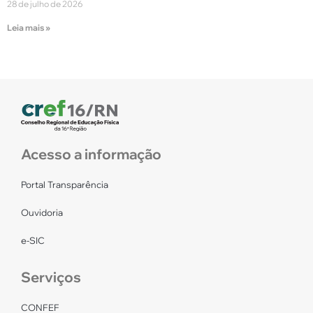
28 de julho de 2026
Leia mais »
Acesso a informação
Portal Transparência
Ouvidoria
e-SIC
Serviços
CONFEF