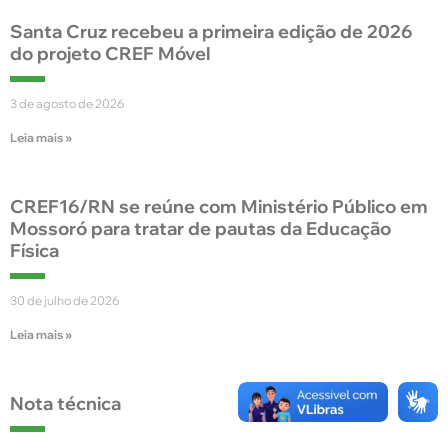
Santa Cruz recebeu a primeira edição de 2026
do projeto CREF Móvel
3 de agosto de 2026
Leia mais »
CREF16/RN se reúne com Ministério Público em
Mossoró para tratar de pautas da Educação
Física
30 de julho de 2026
Leia mais »
Nota técnica