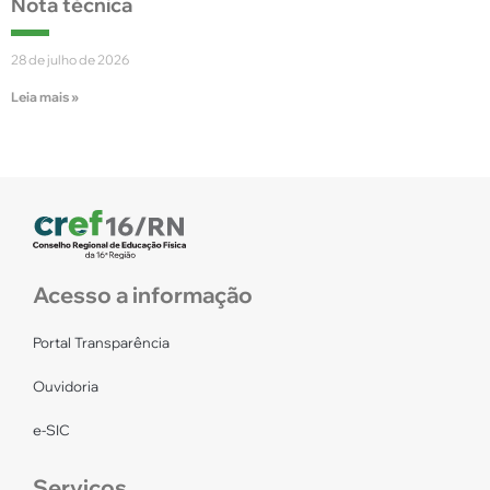
Nota técnica
28 de julho de 2026
Leia mais »
Acesso a informação
Portal Transparência
Ouvidoria
e-SIC
Serviços