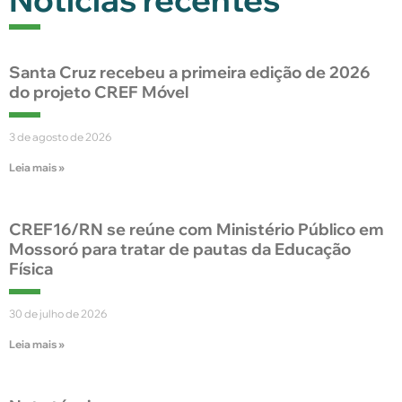
Santa Cruz recebeu a primeira edição de 2026
do projeto CREF Móvel
3 de agosto de 2026
Leia mais »
CREF16/RN se reúne com Ministério Público em
Mossoró para tratar de pautas da Educação
Física
30 de julho de 2026
Leia mais »