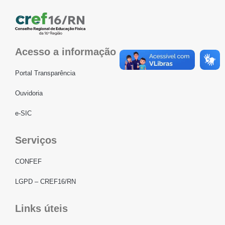
Acesso a informação
Portal Transparência
Ouvidoria
e-SIC
Serviços
CONFEF
LGPD – CREF16/RN
Links úteis