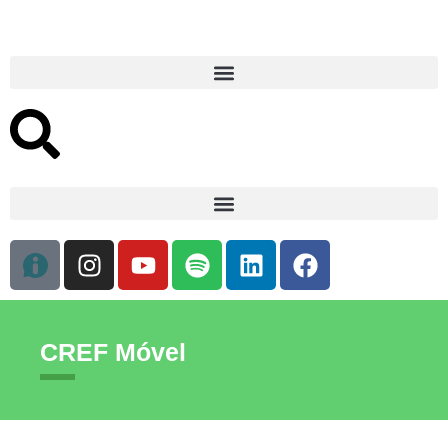
CREF Móvel