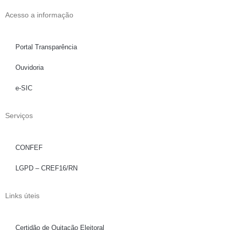
Acesso a informação
Portal Transparência
Ouvidoria
e-SIC
Serviços
CONFEF
LGPD – CREF16/RN
Links úteis
Certidão de Quitação Eleitoral