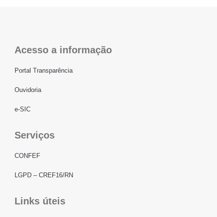
Acesso a informação
Portal Transparência
Ouvidoria
e-SIC
Serviços
CONFEF
LGPD – CREF16/RN
Links úteis