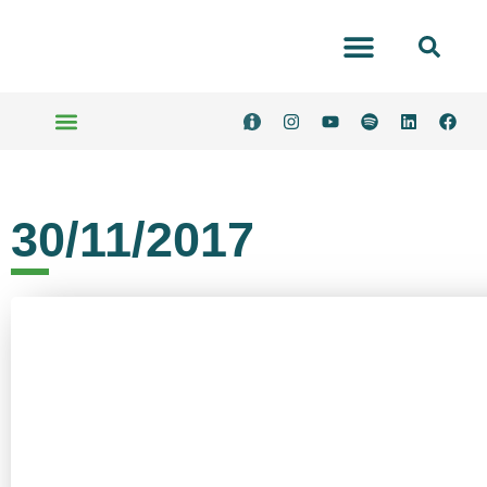
Portal Transparência
Serviços Online
30/11/2017