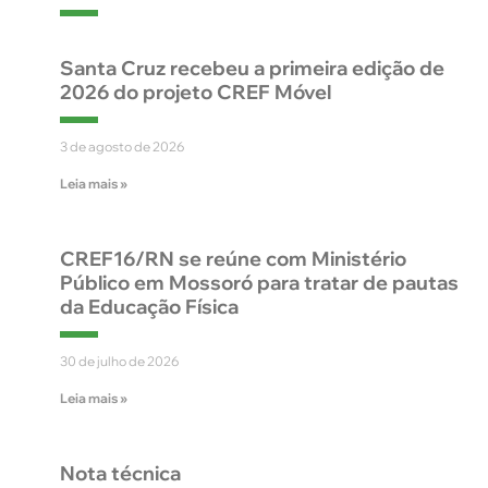
Santa Cruz recebeu a primeira edição de
2026 do projeto CREF Móvel
3 de agosto de 2026
Leia mais »
CREF16/RN se reúne com Ministério
Público em Mossoró para tratar de pautas
da Educação Física
30 de julho de 2026
Leia mais »
Nota técnica