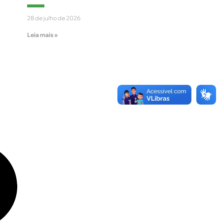
28 de julho de 2026
Leia mais »