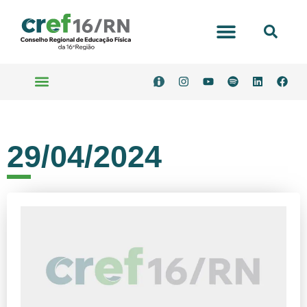
Portal Transparência
Serviços Online
29/04/2024