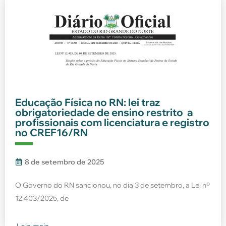
Educação Física no RN: lei traz
obrigatoriedade de ensino restrito a
profissionais com licenciatura e registro
no CREF16/RN
8 de setembro de 2025
O Governo do RN sancionou, no dia 3 de setembro, a Lei nº
12.403/2025, de