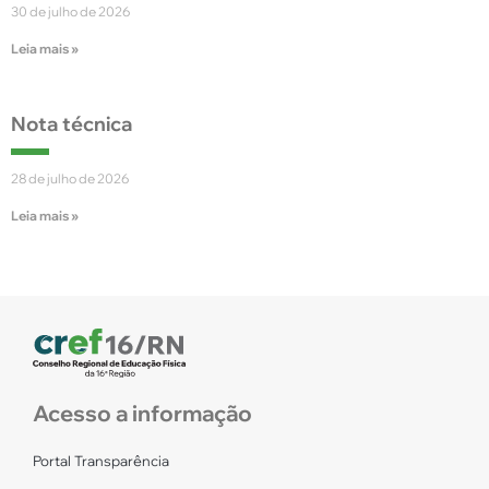
30 de julho de 2026
Leia mais »
Nota técnica
28 de julho de 2026
Leia mais »
Acesso a informação
Portal Transparência