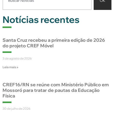
OK
Notícias recentes
Santa Cruz recebeu a primeira edição de 2026
do projeto CREF Móvel
3 de agosto de 2026
Leia mais »
CREF16/RN se reúne com Ministério Público em
Mossoró para tratar de pautas da Educação
Física
30 de julho de 2026