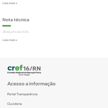
Leia mais »
Nota técnica
28 de julho de 2026
Leia mais »
Acesso a informação
Portal Transparência
Ouvidoria