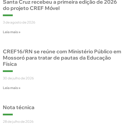
Santa Cruz recebeu a primeira edição de 2026
do projeto CREF Móvel
3 de agosto de 2026
Leia mais »
CREF16/RN se reúne com Ministério Público em
Mossoró para tratar de pautas da Educação
Física
30 de julho de 2026
Leia mais »
Nota técnica
28 de julho de 2026