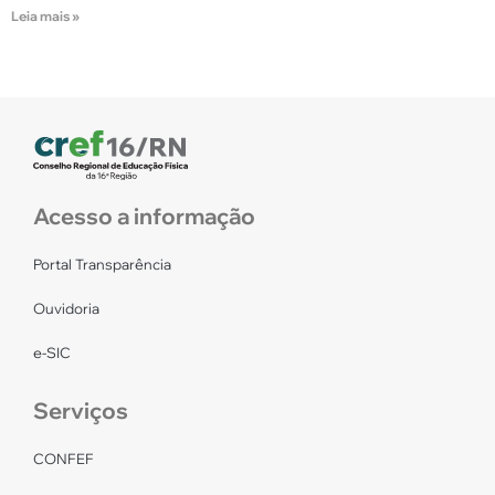
Leia mais »
Acesso a informação
Portal Transparência
Ouvidoria
e-SIC
Serviços
CONFEF