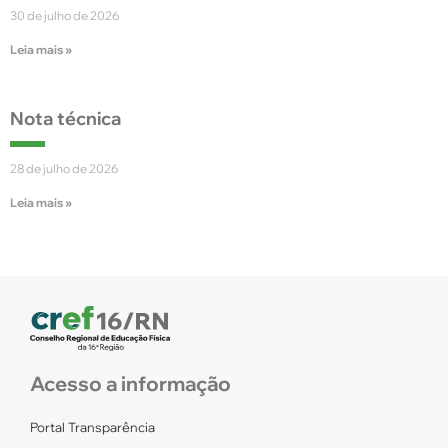
30 de julho de 2026
Leia mais »
Nota técnica
28 de julho de 2026
Leia mais »
Acesso a informação
Portal Transparência