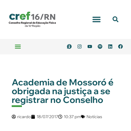
Portal Transparência
Emitir Boleto
Serviços Online
Academia de Mossoró é
obrigada na justiça a se
registrar no Conselho
ricardo
18/07/2017
10:37 pm
Notícias