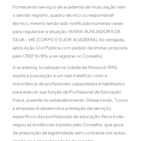
Fornecendo serviços de academia de musculação sem
o devido registro, quadro técnico ou responsável
técnico, mesmo tendo sido notificada inúmeras vezes
para regularizar a situação, MARIA AUXILIADORA DA
SILVA – ME (CORPO E SUOR ACADEMIA), foi obrigada,
após Ação Civil Pública com pedido de liminar proposta
pelo CREF16/RN, a se registrar no Conselho.
A academia, localizada na cidade de Mossoró (RN),
expõe a população a um real malefício, visto a
importância de profissionais capacitados e habilitados
para exercer sua função de Profissional de Educação
Física, ausente no estabelecimento. Desse modo, “como
a empresa ré desenvolve prestação de serviços
específicos dos profissionais de educação física e não
negou as evidências trazidas pelo Conselho, que goza
da presunção de legitimidade sem contraste nos autos,
impõe-se a obrigatoriedade do registro