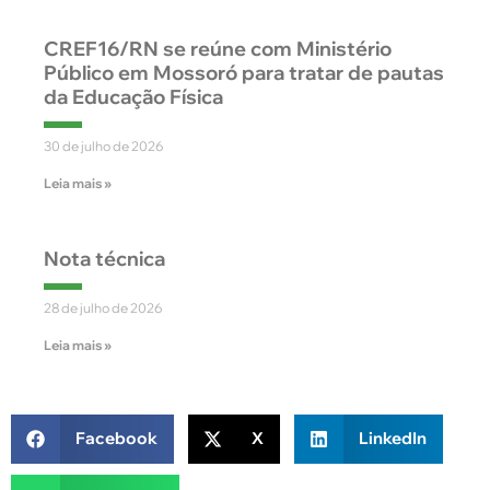
CREF16/RN se reúne com Ministério
Público em Mossoró para tratar de pautas
da Educação Física
30 de julho de 2026
Leia mais »
Nota técnica
28 de julho de 2026
Leia mais »
Facebook
X
LinkedIn