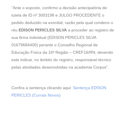
“Ante o exposto, confirmo a decisão antecipatória de
tutela de ID nº 3003198 e JULGO PROCEDENTE o
pedido deduzido na exordial, razão pela qual condeno o
réu
EDISON PERICLES SILVA
a proceder ao registro de
sua firma individual (EDISON PERICLES SILVA
01679684400) perante o Conselho Regional de
Educação Física da 16ª Região – CREF16/RN, devendo
este indicar, no âmbito do registro, responsável técnico
pelas atividades desenvolvidas na academia Corpus”.
Confira a sentença clicando aqui:
Sentença EDISON
PERICLES (Currais Novos)