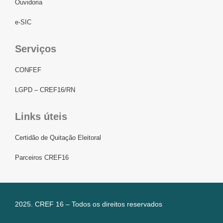
Ouvidoria
e-SIC
Serviços
CONFEF
LGPD – CREF16/RN
Links úteis
Certidão de Quitação Eleitoral
Parceiros CREF16
2025. CREF 16 – Todos os direitos reservados