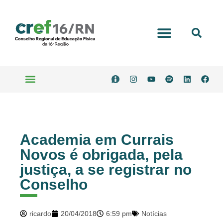
Portal Transparência
Serviços Online
Academia em Currais
Novos é obrigada, pela
justiça, a se registrar no
Conselho
ricardo
20/04/2018
6:59 pm
Notícias