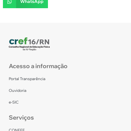
WhatsApp
Acesso a informação
Portal Transparência
Ouvidoria
e-SIC
Serviços
CONFEF