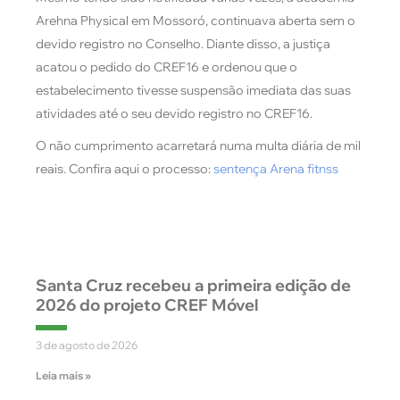
Arehna Physical em Mossoró, continuava aberta sem o
devido registro no Conselho. Diante disso, a justiça
acatou o pedido do CREF16 e ordenou que o
estabelecimento tivesse suspensão imediata das suas
atividades até o seu devido registro no CREF16.
O não cumprimento acarretará numa multa diária de mil
reais. Confira aqui o processo:
sentença Arena fitnss
Santa Cruz recebeu a primeira edição de
2026 do projeto CREF Móvel
3 de agosto de 2026
Leia mais »