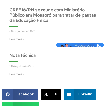
CREF16/RN se reúne com Ministério
Público em Mossoró para tratar de pautas
da Educação Física
30 de julho de 2026
Leia mais »
Nota técnica
28 de julho de 2026
Leia mais »
Facebook
X
LinkedIn