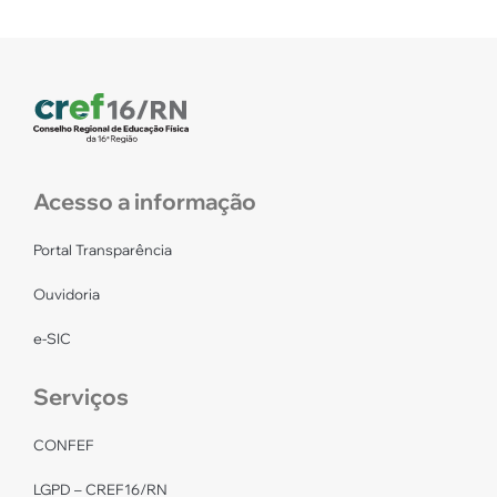
Acesso a informação
Portal Transparência
Ouvidoria
e-SIC
Serviços
CONFEF
LGPD – CREF16/RN