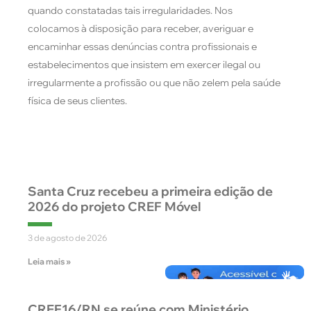
quando constatadas tais irregularidades. Nos
colocamos à disposição para receber, averiguar e
encaminhar essas denúncias contra profissionais e
estabelecimentos que insistem em exercer ilegal ou
irregularmente a profissão ou que não zelem pela saúde
física de seus clientes.
Santa Cruz recebeu a primeira edição de
2026 do projeto CREF Móvel
3 de agosto de 2026
Leia mais »
CREF16/RN se reúne com Ministério