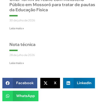
Público em Mossoró para tratar de pautas
da Educação Física
30 de julho de 2026
Leia mais »
Nota técnica
28 de julho de 2026
Leia mais »
Facebook
X
LinkedIn
WhatsApp