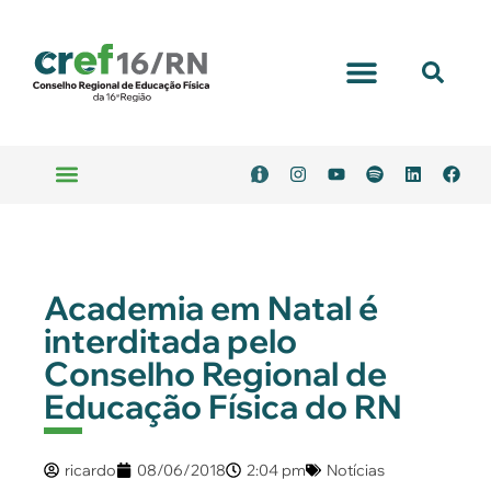
Portal Transparência
Emitir Boleto
Serviços Online
Academia em Natal é
interditada pelo
Conselho Regional de
Educação Física do RN
ricardo
08/06/2018
2:04 pm
Notícias