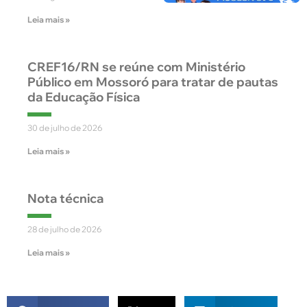
Leia mais »
CREF16/RN se reúne com Ministério
Público em Mossoró para tratar de pautas
da Educação Física
30 de julho de 2026
Leia mais »
Nota técnica
28 de julho de 2026
Leia mais »