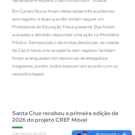
necessária e respeite o seu consumidor”, finaliza.
Em Currais Novos foram detectadas três academias
sem registro e duas que não tinham sequer um
Profissional de Educação Física presente. Elas foram
autuadas e deverão responder uma ação no Ministério
Público. Sempre palco de muitas denúncias, na cidade
de Caicó havia uma academia sem registro; também
foram averiguadas oito denúncias de estagiários
irregulares, porém, todos estavam em acordo com os
requisitos legais.
Santa Cruz recebeu a primeira edição de
2026 do projeto CREF Móvel
3 de agosto de 2026