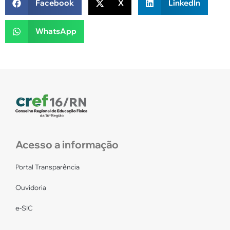
Facebook
X
LinkedIn
WhatsApp
Acesso a informação
Portal Transparência
Ouvidoria
e-SIC