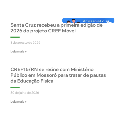
Santa Cruz recebeu a primeira edição de
2026 do projeto CREF Móvel
3 de agosto de 2026
Leia mais »
CREF16/RN se reúne com Ministério
Público em Mossoró para tratar de pautas
da Educação Física
30 de julho de 2026
Leia mais »