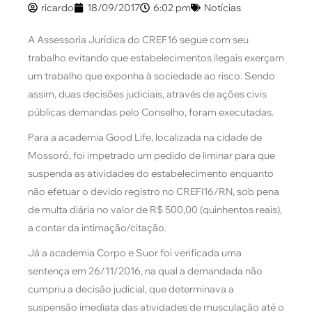
ricardo
18/09/2017
6:02 pm
Notícias
A Assessoria Jurídica do CREF16 segue com seu
trabalho evitando que estabelecimentos ilegais exerçam
um trabalho que exponha à sociedade ao risco. Sendo
assim, duas decisões judiciais, através de ações civis
públicas demandas pelo Conselho, foram executadas.
Para a academia Good Life, localizada na cidade de
Mossoró, foi impetrado um pedido de liminar para que
suspenda as atividades do estabelecimento enquanto
não efetuar o devido registro no CREFI16/RN, sob pena
de multa diária no valor de R$ 500,00 (quinhentos reais),
a contar da intimação/citação.
Já a academia Corpo e Suor foi verificada uma
sentença em 26/11/2016, na qual a demandada não
cumpriu a decisão judicial, que determinava a
suspensão imediata das atividades de musculação até o