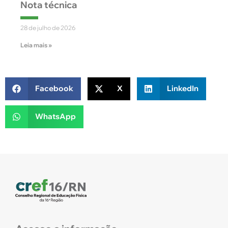
Nota técnica
28 de julho de 2026
Leia mais »
Facebook
X
LinkedIn
WhatsApp