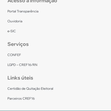
Acesso a informação
Portal Transparência
Ouvidoria
e-SIC
Serviços
CONFEF
LGPD – CREF16/RN
Links úteis
Certidão de Quitação Eleitoral
Parceiros CREF16