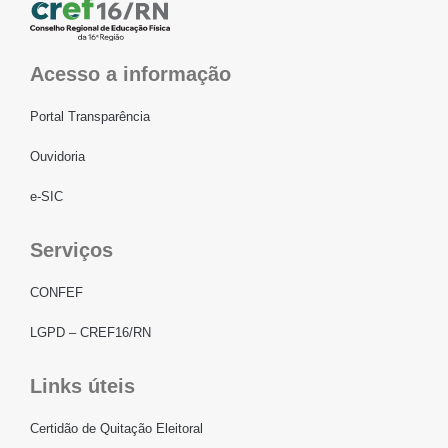
Acesso a informação
Portal Transparência
Ouvidoria
e-SIC
Serviços
CONFEF
LGPD – CREF16/RN
Links úteis
Certidão de Quitação Eleitoral