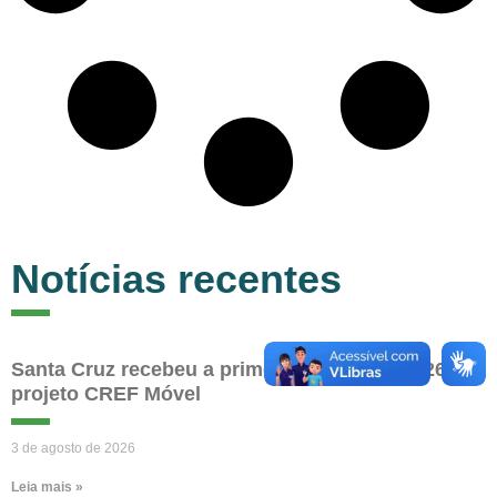
Notícias recentes
Santa Cruz recebeu a primeira edição de 2026 do
projeto CREF Móvel
3 de agosto de 2026
Leia mais »