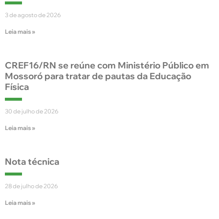
3 de agosto de 2026
Leia mais »
CREF16/RN se reúne com Ministério Público em
Mossoró para tratar de pautas da Educação
Física
30 de julho de 2026
Leia mais »
Nota técnica
28 de julho de 2026
Leia mais »