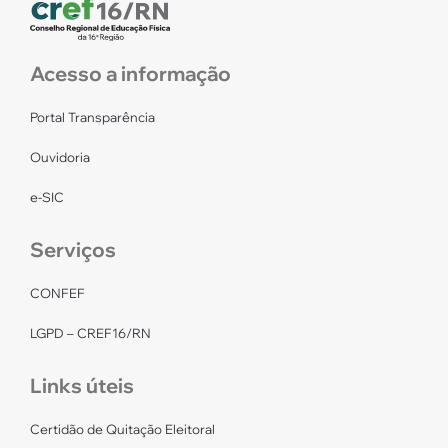
Acesso a informação
Portal Transparência
Ouvidoria
e-SIC
Serviços
CONFEF
LGPD – CREF16/RN
Links úteis
Certidão de Quitação Eleitoral