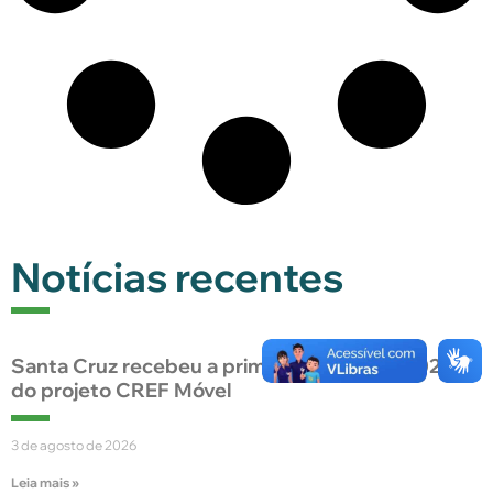
Notícias recentes
Santa Cruz recebeu a primeira edição de 2026
do projeto CREF Móvel
3 de agosto de 2026
Leia mais »