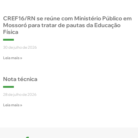
CREF16/RN se reúne com Ministério Público em
Mossoró para tratar de pautas da Educação
Física
30 de julho de 2026
Leia mais »
Nota técnica
28 de julho de 2026
Leia mais »