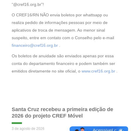
“@cref16.org.br”!
O CREF16/RN NÃO envia boletos por whattsapp ou
realiza pedido de informações pessoas por meio de
aplicativos de troca de mensagem. Ao menor sinal
suspeito, entre em contato com o Conselho pelo e-mail
financeiro@cref16.org.br
.
Os boletos de anuidade são enviados apenas por essa
conta do departamento financeiro e podem também ser
emitidos diretamente no site oficial, o
www.cref16.org.br
.
Santa Cruz recebeu a primeira edição de
2026 do projeto CREF Móvel
3 de agosto de 2026