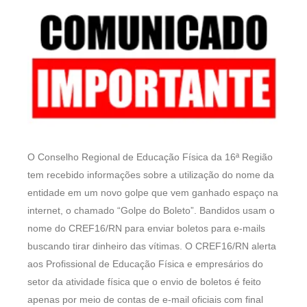
O Conselho Regional de Educação Física da 16ª Região
tem recebido informações sobre a utilização do nome da
entidade em um novo golpe que vem ganhado espaço na
internet, o chamado “Golpe do Boleto”. Bandidos usam o
nome do CREF16/RN para enviar boletos para e-mails
buscando tirar dinheiro das vítimas. O CREF16/RN alerta
aos Profissional de Educação Física e empresários do
setor da atividade física que o envio de boletos é feito
apenas por meio de contas de e-mail oficiais com final