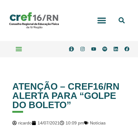
Portal Transparência
Serviços Online
ATENÇÃO – CREF16/RN
ALERTA PARA “GOLPE
DO BOLETO”
ricardo
14/07/2021
10:09 pm
Notícias