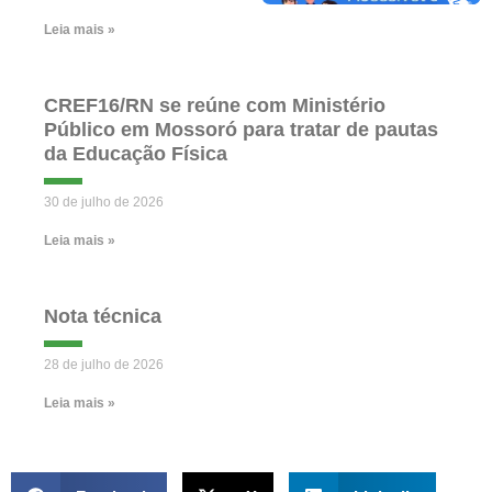
Leia mais »
CREF16/RN se reúne com Ministério
Público em Mossoró para tratar de pautas
da Educação Física
30 de julho de 2026
Leia mais »
Nota técnica
28 de julho de 2026
Leia mais »