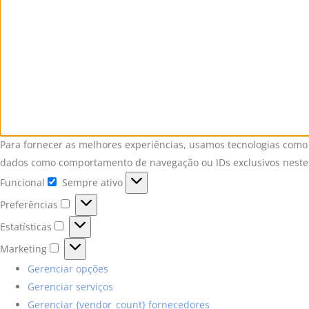
Para fornecer as melhores experiências, usamos tecnologias como 
dados como comportamento de navegação ou IDs exclusivos neste s
Funcional
Sempre ativo
Funcional
Preferências
Preferências
Estatísticas
Estatísticas
Marketing
Marketing
Gerenciar opções
Gerenciar serviços
Gerenciar {vendor_count} fornecedores