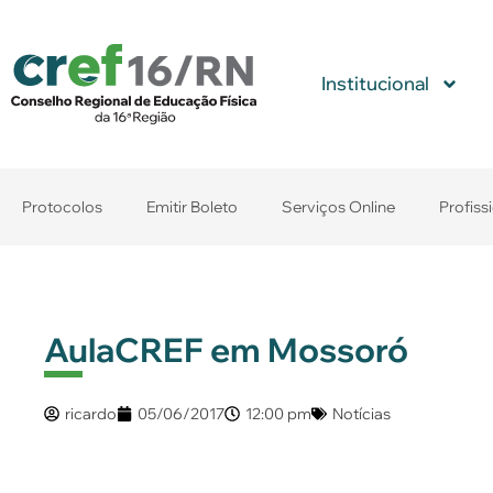
Institucional
Protocolos
Emitir Boleto
Serviços Online
Profiss
AulaCREF em Mossoró
ricardo
05/06/2017
12:00 pm
Notícias