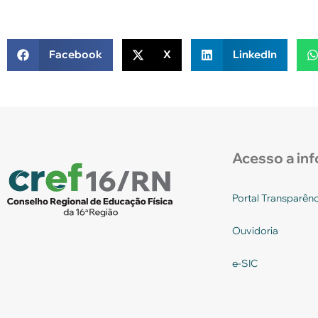
Facebook
X
LinkedIn
Acesso a in
Portal Transparênc
Ouvidoria
e-SIC