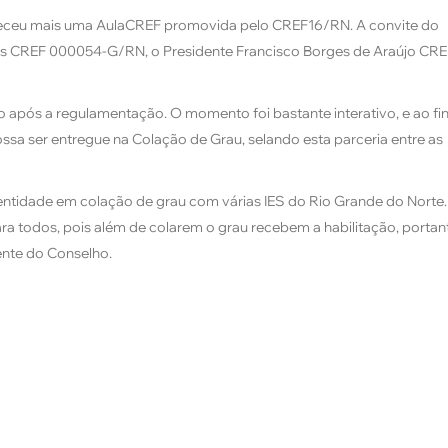
nteceu mais uma AulaCREF promovida pelo CREF16/RN. A convite do
os CREF 000054-G/RN, o Presidente Francisco Borges de Araújo CRE
o após a regulamentação. O momento foi bastante interativo, e ao fin
ossa ser entregue na Colação de Grau, selando esta parceria entre as
entidade em colação de grau com várias IES do Rio Grande do Norte.
todos, pois além de colarem o grau recebem a habilitação, portant
dente do Conselho.