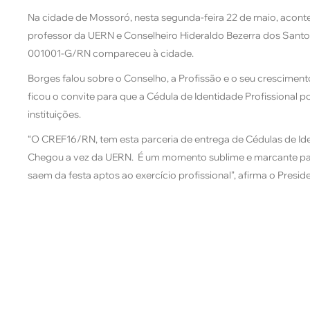
Na cidade de Mossoró, nesta segunda-feira 22 de maio, aco
professor da UERN e Conselheiro Hideraldo Bezerra dos Sant
001001-G/RN compareceu à cidade.
Borges falou sobre o Conselho, a Profissão e o seu cresciment
ficou o convite para que a Cédula de Identidade Profissional p
instituições.
“O CREF16/RN, tem esta parceria de entrega de Cédulas de Id
Chegou a vez da UERN. É um momento sublime e marcante para 
saem da festa aptos ao exercício profissional”, afirma o Presi