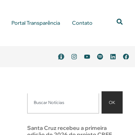
Portal Transparência
Contato
OK
Santa Cruz recebeu a primeira
edição de 2026 do projeto CREF