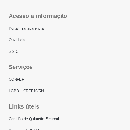
Acesso a informação
Portal Transparência
Ouvidoria
e-SIC
Serviços
CONFEF
LGPD – CREF16/RN
Links úteis
Certidão de Quitação Eleitoral