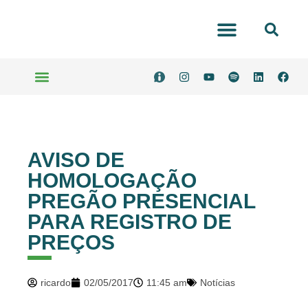
Portal Transparência
Serviços Online
AVISO DE
HOMOLOGAÇÃO
PREGÃO PRESENCIAL
PARA REGISTRO DE
PREÇOS
ricardo
02/05/2017
11:45 am
Notícias