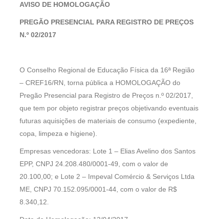
AVISO DE HOMOLOGAÇÃO
PREGÃO PRESENCIAL PARA REGISTRO DE PREÇOS
N.º 02/2017
O Conselho Regional de Educação Física da 16ª Região
– CREF16/RN, torna pública a HOMOLOGAÇÃO do
Pregão Presencial para Registro de Preços n.º 02/2017,
que tem por objeto registrar preços objetivando eventuais
futuras aquisições de materiais de consumo (expediente,
copa, limpeza e higiene).
Empresas vencedoras: Lote 1 – Elias Avelino dos Santos
EPP, CNPJ 24.208.480/0001-49, com o valor de
20.100,00; e Lote 2 – Impeval Comércio & Serviços Ltda
ME, CNPJ 70.152.095/0001-44, com o valor de R$
8.340,12.