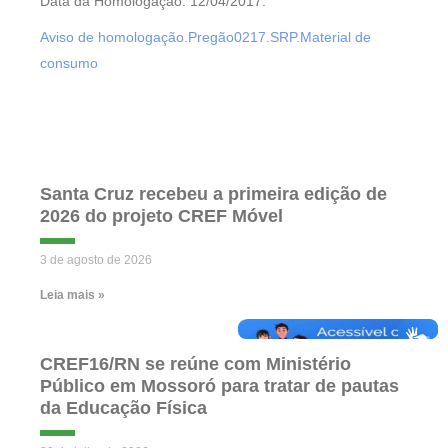
Data da Homologação: 12/04/2017.
Aviso de homologação.Pregão0217.SRP.Material de
consumo
Santa Cruz recebeu a primeira edição de
2026 do projeto CREF Móvel
3 de agosto de 2026
Leia mais »
CREF16/RN se reúne com Ministério
Público em Mossoró para tratar de pautas
da Educação Física