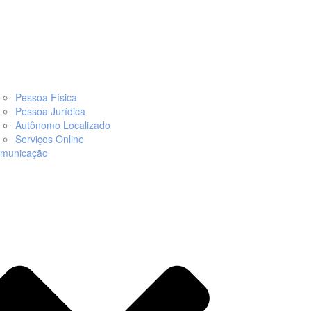
Pessoa Física
Pessoa Jurídica
Autônomo Localizado
Serviços Online
municação