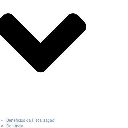
Benefícios da Fiscalização
Denúncia