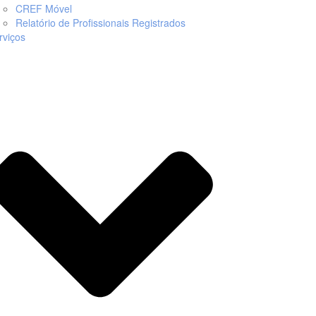
CREF Móvel
Relatório de Profissionais Registrados
rviços