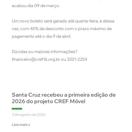
acabou dia 09 de março.
Um novo boleto será gerado até quarta-feira, e dessa
vez, com 40% de desconto com o prazo máximo de
pagamento até o dia 9 de abril.
Dúvidas ou maiores informações?
financeiro@cref16.org.br ou 3201-2254
Santa Cruz recebeu a primeira edição de
2026 do projeto CREF Móvel
3 de agosto de 2026
Leia mais »