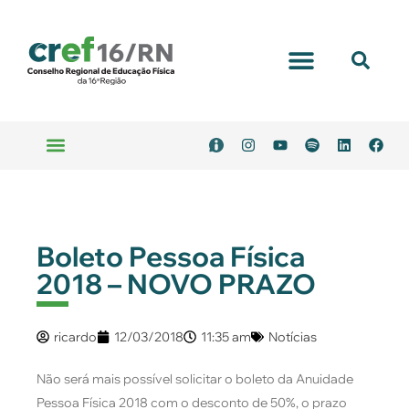
Portal Transparência
Emitir Boleto
Serviços Online
Boleto Pessoa Física
2018 – NOVO PRAZO
ricardo
12/03/2018
11:35 am
Notícias
Não será mais possível solicitar o boleto da Anuidade
Pessoa Física 2018 com o desconto de 50%, o prazo