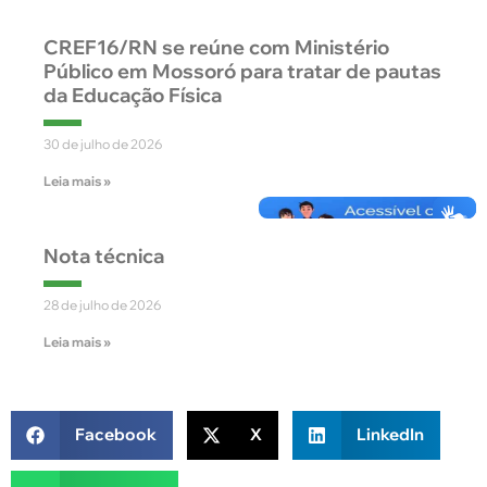
CREF16/RN se reúne com Ministério
Público em Mossoró para tratar de pautas
da Educação Física
30 de julho de 2026
Leia mais »
Nota técnica
28 de julho de 2026
Leia mais »
Facebook
X
LinkedIn