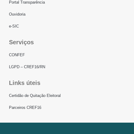
Portal Transparência
Ouvidoria
e-SIC
Serviços
CONFEF
LGPD – CREF16/RN
Links úteis
Certidão de Quitação Eleitoral
Parceiros CREF16