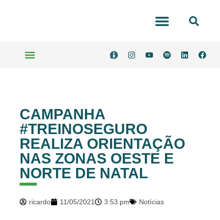
Portal Transparência
Serviços Online
CAMPANHA
#TREINOSEGURO
REALIZA ORIENTAÇÃO
NAS ZONAS OESTE E
NORTE DE NATAL
ricardo
11/05/2021
3:53 pm
Notícias