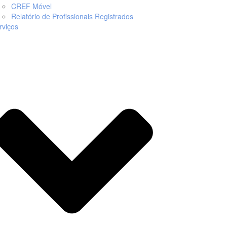
CREF Móvel
Relatório de Profissionais Registrados
rviços