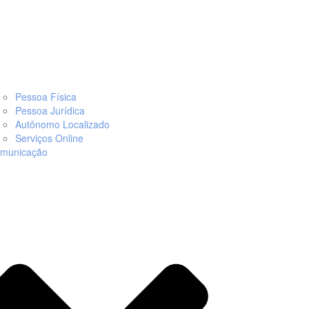
Pessoa Física
Pessoa Jurídica
Autônomo Localizado
Serviços Online
municação