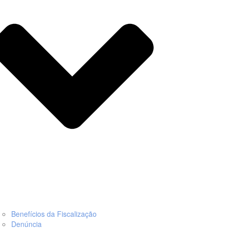
Benefícios da Fiscalização
Denúncia