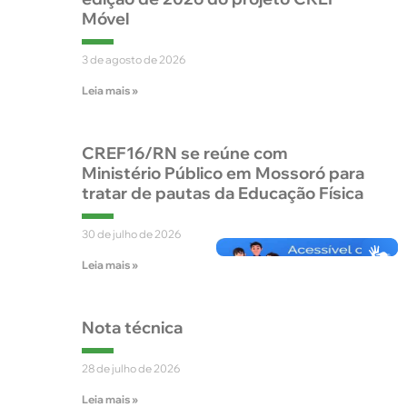
Móvel
3 de agosto de 2026
Leia mais »
CREF16/RN se reúne com
Ministério Público em Mossoró para
tratar de pautas da Educação Física
30 de julho de 2026
Leia mais »
Nota técnica
28 de julho de 2026
Leia mais »