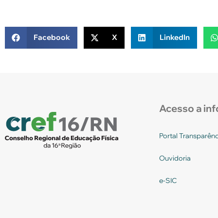
Facebook
X
LinkedIn
Acesso a in
Portal Transparênc
Ouvidoria
e-SIC