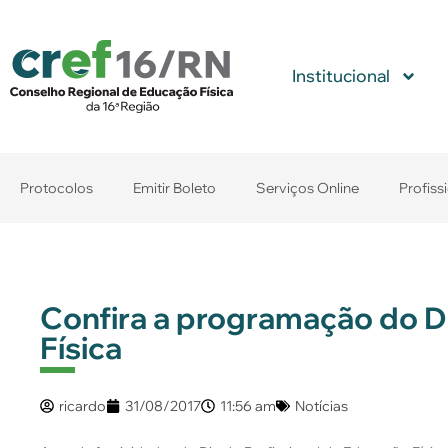
Institucional
Protocolos
Emitir Boleto
Serviços Online
Profiss
Confira a programação do Di
Física
ricardo
31/08/2017
11:56 am
Notícias