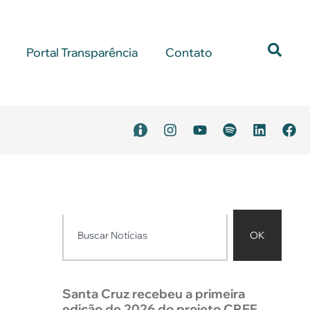
Portal Transparência
Contato
OK
Santa Cruz recebeu a primeira
edição de 2026 do projeto CREF