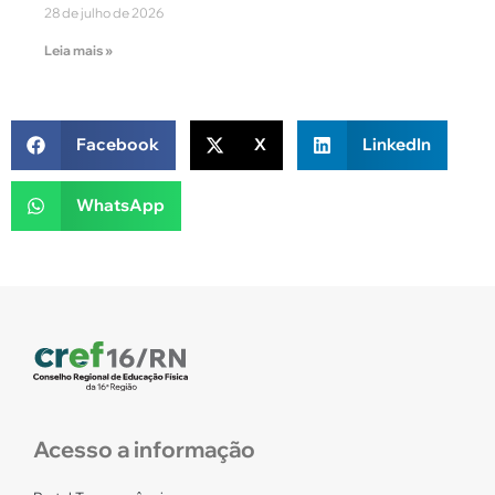
28 de julho de 2026
Leia mais »
Facebook
X
LinkedIn
WhatsApp
Acesso a informação