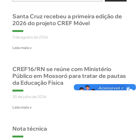
Santa Cruz recebeu a primeira edição de
2026 do projeto CREF Móvel
3 de agosto de 2026
Leia mais »
CREF16/RN se reúne com Ministério
Público em Mossoró para tratar de pautas
da Educação Física
30 de julho de 2026
Leia mais »
Nota técnica