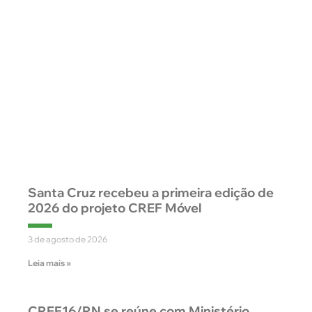
Santa Cruz recebeu a primeira edição de
2026 do projeto CREF Móvel
3 de agosto de 2026
Leia mais »
CREF16/RN se reúne com Ministério