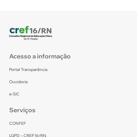
Acesso a informação
Portal Transparência
Ouvidoria
e-SIC
Serviços
CONFEF
LGPD – CREF16/RN