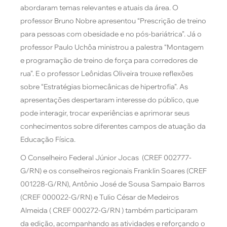
abordaram temas relevantes e atuais da área. O
professor Bruno Nobre apresentou “Prescrição de treino
para pessoas com obesidade e no pós-bariátrica”. Já o
professor Paulo Uchôa ministrou a palestra “Montagem
e programação de treino de força para corredores de
rua”. E o professor Leônidas Oliveira trouxe reflexões
sobre “Estratégias biomecânicas de hipertrofia”. As
apresentações despertaram interesse do público, que
pode interagir, trocar experiências e aprimorar seus
conhecimentos sobre diferentes campos de atuação da
Educação Física.
O Conselheiro Federal Júnior Jocas (CREF 002777-
G/RN) e os conselheiros regionais Franklin Soares (CREF
001228-G/RN), Antônio José de Sousa Sampaio Barros
(CREF 000022-G/RN) e Tulio César de Medeiros
Almeida ( CREF 000272-G/RN ) também participaram
da edição, acompanhando as atividades e reforçando o