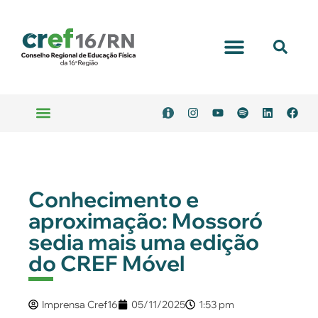
Portal Transparência
Emitir Boleto
Serviços Online
Conhecimento e
aproximação: Mossoró
sedia mais uma edição
do CREF Móvel
Imprensa Cref16
05/11/2025
1:53 pm