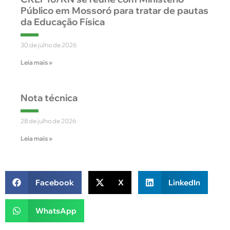
Público em Mossoró para tratar de pautas
da Educação Física
30 de julho de 2026
Leia mais »
Nota técnica
28 de julho de 2026
Leia mais »
Facebook
X
LinkedIn
WhatsApp