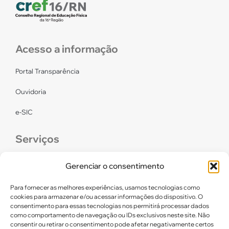
Acesso a informação
Portal Transparência
Ouvidoria
e-SIC
Serviços
CONFEF
Gerenciar o consentimento
LGPD – CREF16/RN
Para fornecer as melhores experiências, usamos tecnologias como
cookies para armazenar e/ou acessar informações do dispositivo. O
consentimento para essas tecnologias nos permitirá processar dados
Links úteis
como comportamento de navegação ou IDs exclusivos neste site. Não
consentir ou retirar o consentimento pode afetar negativamente certos