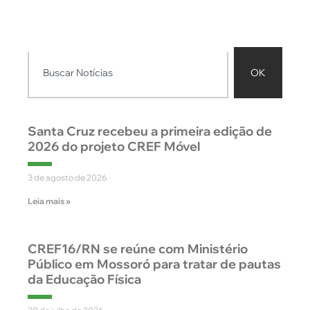
OK
Santa Cruz recebeu a primeira edição de
2026 do projeto CREF Móvel
3 de agosto de 2026
Leia mais »
CREF16/RN se reúne com Ministério
Público em Mossoró para tratar de pautas
da Educação Física