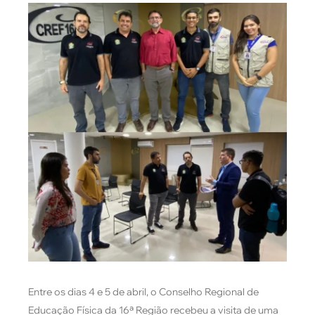
Entre os dias 4 e 5 de abril, o Conselho Regional de
Educação Física da 16ª Região recebeu a visita de uma