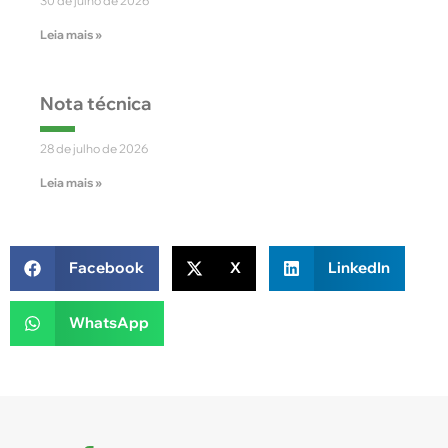
30 de julho de 2026
Leia mais »
Nota técnica
28 de julho de 2026
Leia mais »
Facebook
X
LinkedIn
WhatsApp