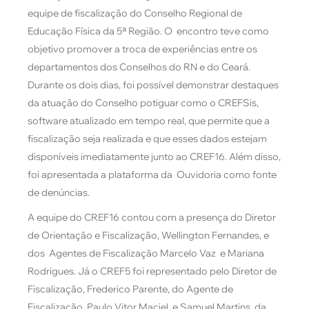
equipe de fiscalização do Conselho Regional de
Educação Física da 5ª Região. O encontro teve como
objetivo promover a troca de experiências entre os
departamentos dos Conselhos do RN e do Ceará.
Durante os dois dias, foi possível demonstrar destaques
da atuação do Conselho potiguar como o CREFSis,
software atualizado em tempo real, que permite que a
fiscalização seja realizada e que esses dados estejam
disponíveis imediatamente junto ao CREF16. Além disso,
foi apresentada a plataforma da Ouvidoria como fonte
de denúncias.
A equipe do CREF16 contou com a presença do Diretor
de Orientação e Fiscalização, Wellington Fernandes, e
dos Agentes de Fiscalização Marcelo Vaz e Mariana
Rodrigues. Já o CREF5 foi representado pelo Diretor de
Fiscalização, Frederico Parente, do Agente de
Fiscalização, Paulo Vitor Maciel, e Samuel Martins, da