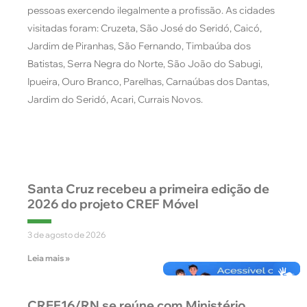
pessoas exercendo ilegalmente a profissão. As cidades
visitadas foram: Cruzeta, São José do Seridó, Caicó,
Jardim de Piranhas, São Fernando, Timbaúba dos
Batistas, Serra Negra do Norte, São João do Sabugi,
Ipueira, Ouro Branco, Parelhas, Carnaúbas dos Dantas,
Jardim do Seridó, Acari, Currais Novos.
Santa Cruz recebeu a primeira edição de
2026 do projeto CREF Móvel
3 de agosto de 2026
Leia mais »
CREF16/RN se reúne com Ministério