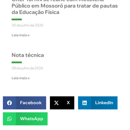
Público em Mossoró para tratar de pautas
da Educação Física
30 de julho de 2026
Leia mais »
Nota técnica
28 de julho de 2026
Leia mais »
Facebook
X
LinkedIn
WhatsApp