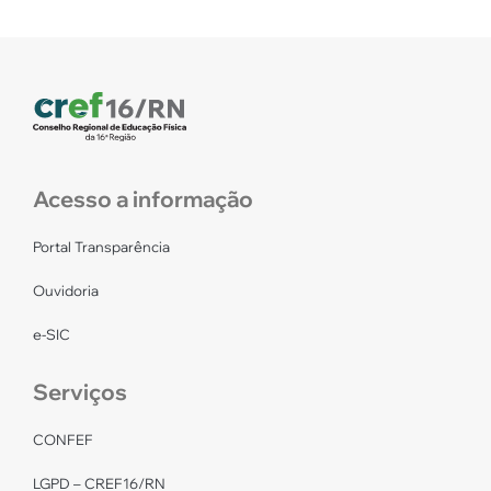
Acesso a informação
Portal Transparência
Ouvidoria
e-SIC
Serviços
CONFEF
LGPD – CREF16/RN