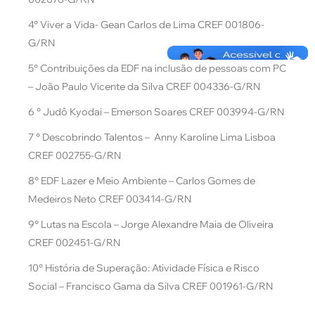
4° Viver a Vida- Gean Carlos de Lima CREF 001806-
G/RN
5° Contribuições da EDF na inclusão de pessoas com PC
– João Paulo Vicente da Silva CREF 004336-G/RN
6 ° Judô Kyodai – Emerson Soares CREF 003994-G/RN
7 ° Descobrindo Talentos – Anny Karoline Lima Lisboa
CREF 002755-G/RN
8° EDF Lazer e Meio Ambiente – Carlos Gomes de
Medeiros Neto CREF 003414-G/RN
9° Lutas na Escola – Jorge Alexandre Maia de Oliveira
CREF 002451-G/RN
10° História de Superação: Atividade Física e Risco
Social – Francisco Gama da Silva CREF 001961-G/RN