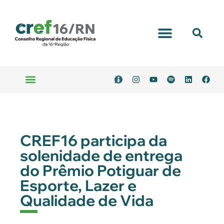
Portal Transparência
Emitir Boleto
Serviços Online
CREF16 participa da
solenidade de entrega
do Prêmio Potiguar de
Esporte, Lazer e
Qualidade de Vida