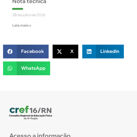
Nota técnica
28 de julho de 2026
Leia mais »
Facebook
X
LinkedIn
WhatsApp
Acesso a informação