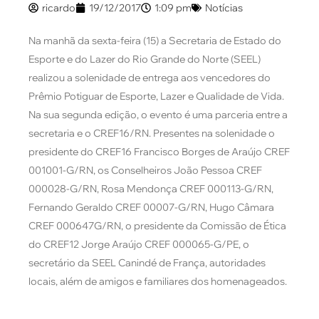
ricardo
19/12/2017
1:09 pm
Notícias
Na manhã da sexta-feira (15) a Secretaria de Estado do
Esporte e do Lazer do Rio Grande do Norte (SEEL)
realizou a solenidade de entrega aos vencedores do
Prêmio Potiguar de Esporte, Lazer e Qualidade de Vida.
Na sua segunda edição, o evento é uma parceria entre a
secretaria e o CREF16/RN. Presentes na solenidade o
presidente do CREF16 Francisco Borges de Araújo CREF
001001-G/RN, os Conselheiros João Pessoa CREF
000028-G/RN, Rosa Mendonça CREF 000113-G/RN,
Fernando Geraldo CREF 00007-G/RN, Hugo Câmara
CREF 000647G/RN, o presidente da Comissão de Ética
do CREF12 Jorge Araújo CREF 000065-G/PE, o
secretário da SEEL Canindé de França, autoridades
locais, além de amigos e familiares dos homenageados.