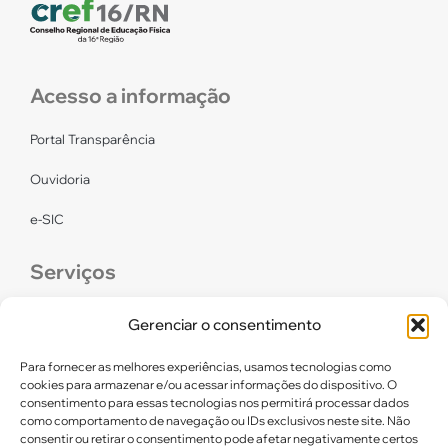
Acesso a informação
Portal Transparência
Ouvidoria
e-SIC
Serviços
CONFEF
Gerenciar o consentimento
LGPD – CREF16/RN
Para fornecer as melhores experiências, usamos tecnologias como
cookies para armazenar e/ou acessar informações do dispositivo. O
consentimento para essas tecnologias nos permitirá processar dados
Links úteis
como comportamento de navegação ou IDs exclusivos neste site. Não
consentir ou retirar o consentimento pode afetar negativamente certos