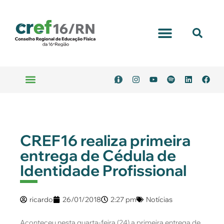
CREF16 realiza primeira
entrega de Cédula de
Identidade Profissional
ricardo
26/01/2018
2:27 pm
Notícias
Aconteceu nesta quarta-feira (24) a primeira entrega de