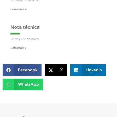
30 de julho de 2026
Leia mais »
Nota técnica
28 de julho de 2026
Leia mais »
Facebook
X
LinkedIn
WhatsApp