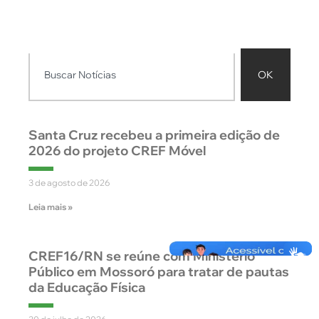
OK
Santa Cruz recebeu a primeira edição de
2026 do projeto CREF Móvel
3 de agosto de 2026
Leia mais »
CREF16/RN se reúne com Ministério
Público em Mossoró para tratar de pautas
da Educação Física