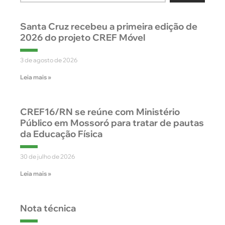
Santa Cruz recebeu a primeira edição de
2026 do projeto CREF Móvel
3 de agosto de 2026
Leia mais »
CREF16/RN se reúne com Ministério
Público em Mossoró para tratar de pautas
da Educação Física
30 de julho de 2026
Leia mais »
Nota técnica