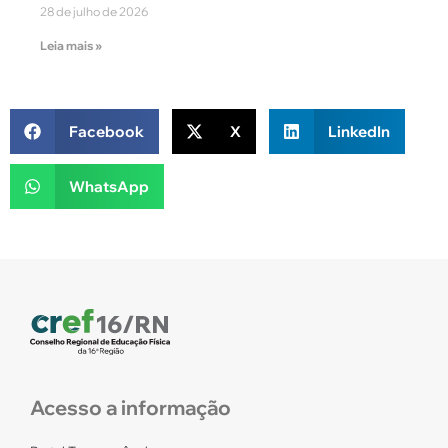
28 de julho de 2026
Leia mais »
Facebook
X
LinkedIn
WhatsApp
Acesso a informação