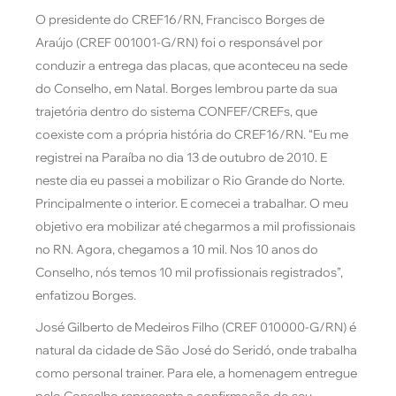
O presidente do CREF16/RN, Francisco Borges de
Araújo (CREF 001001-G/RN) foi o responsável por
conduzir a entrega das placas, que aconteceu na sede
do Conselho, em Natal. Borges lembrou parte da sua
trajetória dentro do sistema CONFEF/CREFs, que
coexiste com a própria história do CREF16/RN. “Eu me
registrei na Paraíba no dia 13 de outubro de 2010. E
neste dia eu passei a mobilizar o Rio Grande do Norte.
Principalmente o interior. E comecei a trabalhar. O meu
objetivo era mobilizar até chegarmos a mil profissionais
no RN. Agora, chegamos a 10 mil. Nos 10 anos do
Conselho, nós temos 10 mil profissionais registrados”,
enfatizou Borges.
José Gilberto de Medeiros Filho (CREF 010000-G/RN) é
natural da cidade de São José do Seridó, onde trabalha
como personal trainer. Para ele, a homenagem entregue