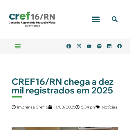
CREF16/RN chega a dez
mil registrados em 2025
Imprensa Cref16
11/03/2025
5:34 pm
Notícias