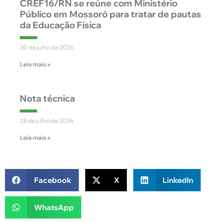
CREF16/RN se reúne com Ministério
Público em Mossoró para tratar de pautas
da Educação Física
30 de julho de 2026
Leia mais »
Nota técnica
28 de julho de 2026
Leia mais »
Facebook
X
LinkedIn
WhatsApp