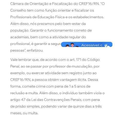
Câmara de Orientação e Fiscalização do CREF16/RN. “O
Conselho tem como função orientar e fiscalizar os
Profissionais de Educação Física e os estabelecimentos.
Além disso, nós prezamos pelo bem-estar da
população. Garantir o funcionamento correto de
academias, bem como a atividade regular do
profissional, é garantir a segurança e a saúde das
pessoas”, enfatizou.
Vale lembrar que, de acordo com o art. 171 do Código
Penal, ao se passar por professor de musculação, por
exemplo, ou exercer atividade sem registro junto ao
CREF16/RN, a pessoa obtém vantagem ilícita. Dessa
forma, comete crime com pena de 1 a 5 anos de
reclusão e multa. Além disso, o indivíduo também viola o
artigo 47 da Lei das Contravenções Penais, com pena
de prisão simples, podendo variar de quinze dias a três
meses, ou multa.