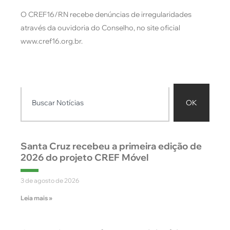
O CREF16/RN recebe denúncias de irregularidades
através da ouvidoria do Conselho, no site oficial
www.cref16.org.br.
OK
Santa Cruz recebeu a primeira edição de
2026 do projeto CREF Móvel
3 de agosto de 2026
Leia mais »