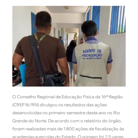
O Conselho Regional de Educação Física da 16ª Região
(CREF16/RN) divulgou os resultados das ações
desenvolvidas no primeiro semestre deste ano no Rio
Grande do Norte. De acordo com o relatório do órgão,
foram realizadas mais de 1.800 ações de fiscalização às
academias e escolas do Estado. O número foi 2,5 vezes