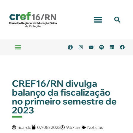
CREF16/RN divulga
balanço da fiscalização
no primeiro semestre de
2023
ricardo
07/08/2023
9:57 am
Notícias