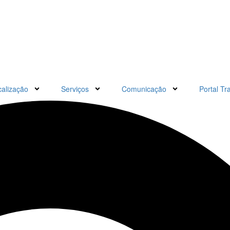
calização
Serviços
Comunicação
Portal Tr