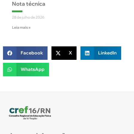
Nota técnica
28 de julho de 2026
Leia mais »
Facebook
X
LinkedIn
WhatsApp