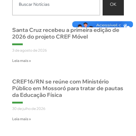
OK
Santa Cruz recebeu a primeira edição de
2026 do projeto CREF Móvel
3 de agosto de 2026
Leia mais »
CREF16/RN se reúne com Ministério
Público em Mossoró para tratar de pautas
da Educação Física
30 de julho de 2026
Leia mais »