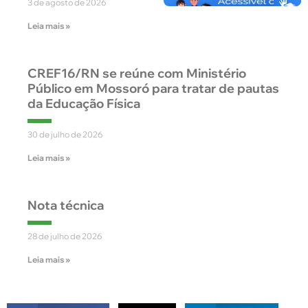
3 de agosto de 2026
Leia mais »
CREF16/RN se reúne com Ministério
Público em Mossoró para tratar de pautas
da Educação Física
30 de julho de 2026
Leia mais »
Nota técnica
28 de julho de 2026
Leia mais »