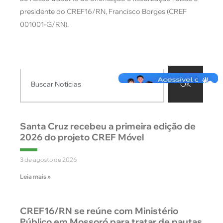
presidente do CREF16/RN, Francisco Borges (CREF
001001-G/RN).
OK
Santa Cruz recebeu a primeira edição de
2026 do projeto CREF Móvel
3 de agosto de 2026
Leia mais »
CREF16/RN se reúne com Ministério
Público em Mossoró para tratar de pautas