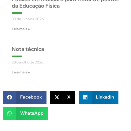
da Educação Física
30 de julho de 2026
Leia mais »
Nota técnica
28 de julho de 2026
Leia mais »
Facebook
X
LinkedIn
WhatsApp