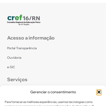
Acesso a informação
Portal Transparência
Ouvidoria
e-SIC
Serviços
CONFEF
Gerenciar o consentimento
LGPD – CREF16/RN
Para fornecer as melhores experiências, usamos tecnologias como