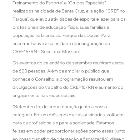
Treinamento do Esporte” e “Grupos Especiais”,
realizados na cidade de Santa Cruz, e a ação “CREF no
Parque”, que levou atividades de esporte e lazer para os
profissionais de educação física, suas famílias e
população natalense ao Parque das Dunas. Para
encerrar, houve a solenidade de inauguração do
CREF16/RN – Seccional Mossoró.
Os eventos do calendário de setembro reuniram cerca
de 600 pessoas. Além de ampliar o público que
conhece o Conselho, a programação resultou em
divulgações do trabalho do CREF16/RN e aumento do
engajamento nas redes sociais.
“Setembro foi de comemoração junto a nossa
categoria. Foi um mês com muitas atividades, voltadas
para os profissionais e para a sociedade. Estamos
felizes em poder proporcionar ações como essas, junto
ao nosso trabalho de orientação e fiscalização”, disse o