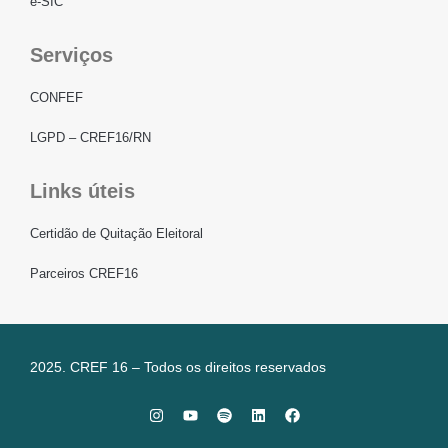
e-SIC
Serviços
CONFEF
LGPD – CREF16/RN
Links úteis
Certidão de Quitação Eleitoral
Parceiros CREF16
2025. CREF 16 – Todos os direitos reservados