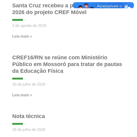
Santa Cruz recebeu a primeira edição de
2026 do projeto CREF Móvel
3 de agosto de 2026
Leia mais »
CREF16/RN se reúne com Ministério
Público em Mossoró para tratar de pautas
da Educação Física
30 de julho de 2026
Leia mais »
Nota técnica
28 de julho de 2026