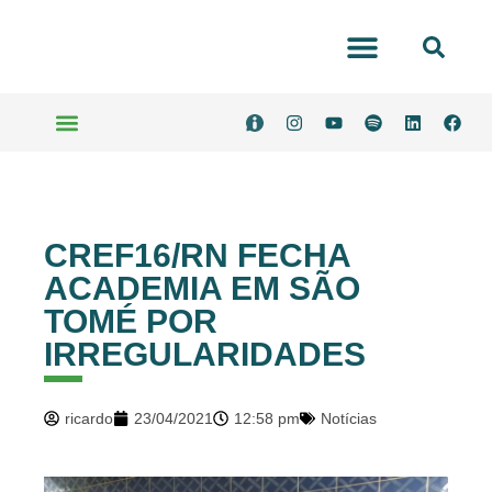
Portal Transparência
Serviços Online
CREF16/RN FECHA
ACADEMIA EM SÃO
TOMÉ POR
IRREGULARIDADES
ricardo
23/04/2021
12:58 pm
Notícias