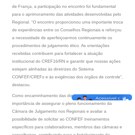
de França, a participação no encontro foi fundamental
para o aprimoramento das atividades desenvolvidas pelo
Regional. “O encontro proporcionou uma importante troca
de experiências entre os Conselhos Regionais e reforçou
a necessidade de aperfeiçoarmos continuamente os
procedimentos de julgamento ético. As orientações
recebidas contribuem para fortalecer a atuação
institucional do CREF16/RN e garantir que nossas ações
estejam alinhadas às diretrizes do Sistema
CONFEF/CREFs e às exigências dos órgãos de controle”,
destacou.
Como encaminhamento das discussões, foi ressaltada a
importância de assegurar o pleno funcionamento da
Câmara de Julgamento nos Regionais e avaliar a
possibilidade de solicitar ao CONFEF treinamentos
específicos para colaboradores, membros das câmaras e
conselheiros, contribuindo para o fortalecimento da