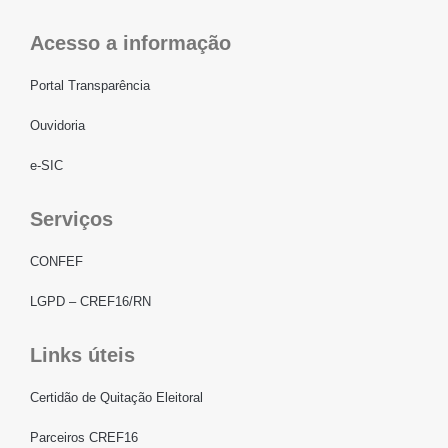
Acesso a informação
Portal Transparência
Ouvidoria
e-SIC
Serviços
CONFEF
LGPD – CREF16/RN
Links úteis
Certidão de Quitação Eleitoral
Parceiros CREF16