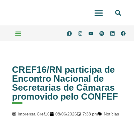
Portal Transparência
Serviços Online
CREF16/RN participa de
Encontro Nacional de
Secretarias de Câmaras
promovido pelo CONFEF
Imprensa Cref16
08/06/2026
7:38 pm
Notícias