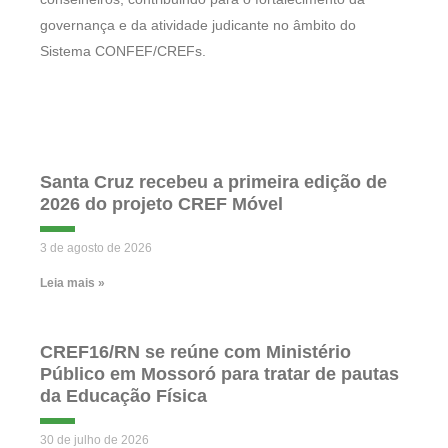
governança e da atividade judicante no âmbito do
Sistema CONFEF/CREFs.
Santa Cruz recebeu a primeira edição de
2026 do projeto CREF Móvel
3 de agosto de 2026
Leia mais »
CREF16/RN se reúne com Ministério
Público em Mossoró para tratar de pautas
da Educação Física
30 de julho de 2026