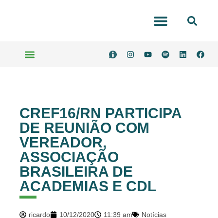
Portal Transparência
Serviços Online
CREF16/RN PARTICIPA
DE REUNIÃO COM
VEREADOR,
ASSOCIAÇÃO
BRASILEIRA DE
ACADEMIAS E CDL
ricardo
10/12/2020
11:39 am
Notícias