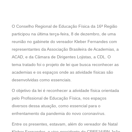
O Conselho Regional de Educação Física da 16ª Região
participou na última terça-feira, 8 de dezembro, de uma
reunião no gabinete do vereador Kleber Fernandes com
representantes da Associação Brasileira de Academias, a
ACAD, e da Câmara de Dirigentes Lojistas, a CDL. O
tema tratado foi o projeto de lei que busca reconhecer as
academias e os espaços onde as atividade físicas são
desenvolvidas como essenciais.
O objetivo da lei é reconhecer a atividade física orientada
pelo Profissional de Educação Física, nos espaços
diversos dessa atuação, como essencial para o
enfrentamento da pandemia do novo coronavírus.
Entre os presentes, estavam, além do vereador de Natal
Kleber Fernandes, o vice-presidente do CREF16/RN João