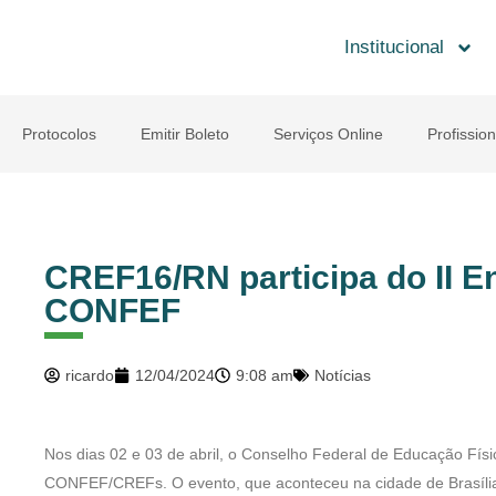
Institucional
Protocolos
Emitir Boleto
Serviços Online
Profission
CREF16/RN participa do II 
CONFEF
ricardo
12/04/2024
9:08 am
Notícias
Nos dias 02 e 03 de abril, o Conselho Federal de Educação Físi
CONFEF/CREFs. O evento, que aconteceu na cidade de Brasíli