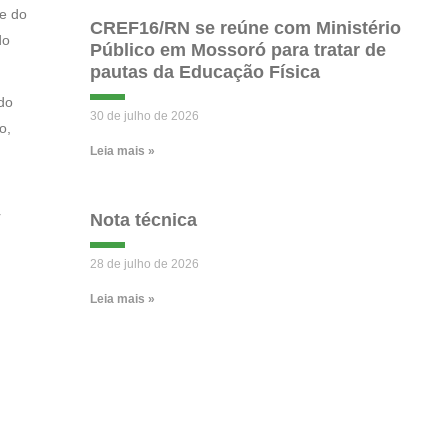
e do
CREF16/RN se reúne com Ministério
do
Público em Mossoró para tratar de
pautas da Educação Física
do
30 de julho de 2026
o,
Leia mais »
r
Nota técnica
28 de julho de 2026
Leia mais »