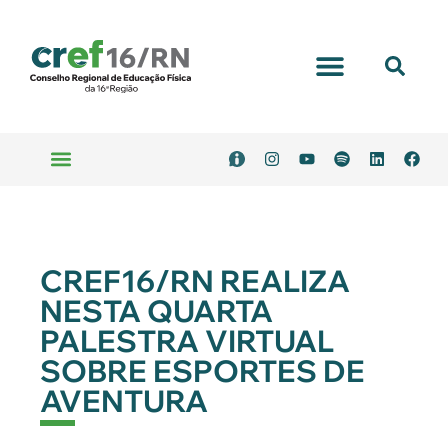
Portal Transparência
Emitir Boleto
Serviços Online
CREF16/RN REALIZA
NESTA QUARTA
PALESTRA VIRTUAL
SOBRE ESPORTES DE
AVENTURA