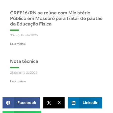
CREF16/RN se reúne com Ministério
Público em Mossoró para tratar de pautas
da Educação Física
30 de julho de 2026
Leia mais »
Nota técnica
28 de julho de 2026
Leia mais »
Facebook
X
LinkedIn