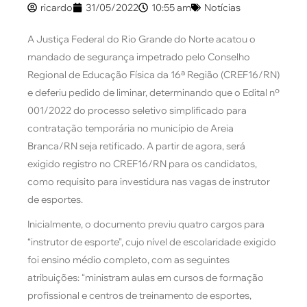
ricardo
31/05/2022
10:55 am
Notícias
A Justiça Federal do Rio Grande do Norte acatou o
mandado de segurança impetrado pelo Conselho
Regional de Educação Física da 16ª Região (CREF16/RN)
e deferiu pedido de liminar, determinando que o Edital nº
001/2022 do processo seletivo simplificado para
contratação temporária no município de Areia
Branca/RN seja retificado. A partir de agora, será
exigido registro no CREF16/RN para os candidatos,
como requisito para investidura nas vagas de instrutor
de esportes.
Inicialmente, o documento previu quatro cargos para
“instrutor de esporte”, cujo nível de escolaridade exigido
foi ensino médio completo, com as seguintes
atribuições: “ministram aulas em cursos de formação
profissional e centros de treinamento de esportes,