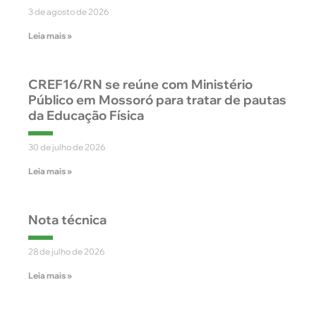
3 de agosto de 2026
Leia mais »
CREF16/RN se reúne com Ministério
Público em Mossoró para tratar de pautas
da Educação Física
30 de julho de 2026
Leia mais »
Nota técnica
28 de julho de 2026
Leia mais »