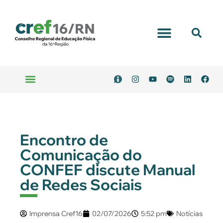
Portal Transparência
Emitir Boleto
Serviços Online
Encontro de
Comunicação do
CONFEF discute Manual
de Redes Sociais
Imprensa Cref16
02/07/2026
5:52 pm
Notícias