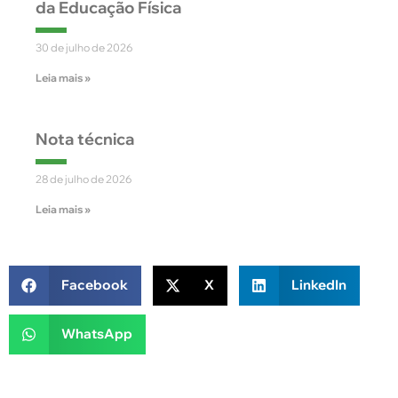
da Educação Física
30 de julho de 2026
Leia mais »
Nota técnica
28 de julho de 2026
Leia mais »
Facebook
X
LinkedIn
WhatsApp