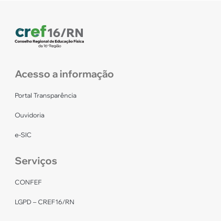
Acesso a informação
Portal Transparência
Ouvidoria
e-SIC
Serviços
CONFEF
LGPD – CREF16/RN