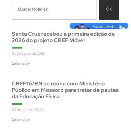
OK
Santa Cruz recebeu a primeira edição de
2026 do projeto CREF Móvel
3 de agosto de 2026
Leia mais »
CREF16/RN se reúne com Ministério
Público em Mossoró para tratar de pautas
da Educação Física
30 de julho de 2026
Leia mais »