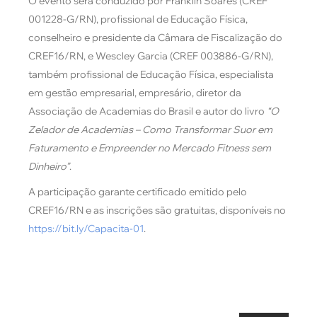
O evento será conduzido por Franklin Soares (CREF
001228-G/RN), profissional de Educação Física,
conselheiro e presidente da Câmara de Fiscalização do
CREF16/RN, e Wescley Garcia (CREF 003886-G/RN),
também profissional de Educação Física, especialista
em gestão empresarial, empresário, diretor da
Associação de Academias do Brasil e autor do livro
“O
Zelador de Academias – Como Transformar Suor em
Faturamento e Empreender no Mercado Fitness sem
Dinheiro”
.
A participação garante certificado emitido pelo
CREF16/RN e as inscrições são gratuitas, disponíveis no
https://bit.ly/Capacita-01
.