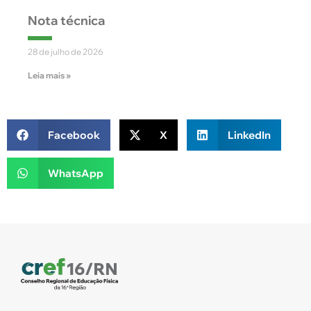
Nota técnica
28 de julho de 2026
Leia mais »
Facebook
X
LinkedIn
WhatsApp